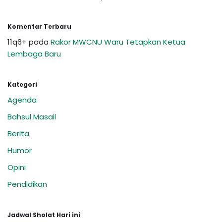
Komentar Terbaru
11q6+
pada
Rakor MWCNU Waru Tetapkan Ketua
Lembaga Baru
Kategori
Agenda
Bahsul Masail
Berita
Humor
Opini
Pendidikan
Jadwal Sholat Hari ini