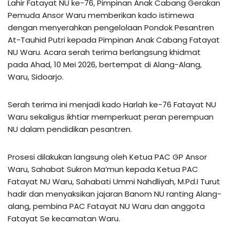
Lahir Fatayat NU ke-76, Pimpinan Anak Cabang Gerakan
Pemuda Ansor Waru memberikan kado istimewa
dengan menyerahkan pengelolaan Pondok Pesantren
At-Tauhid Putri kepada Pimpinan Anak Cabang Fatayat
NU Waru. Acara serah terima berlangsung khidmat
pada Ahad, 10 Mei 2026, bertempat di Alang-Alang,
Waru, Sidoarjo.
Serah terima ini menjadi kado Harlah ke-76 Fatayat NU
Waru sekaligus ikhtiar memperkuat peran perempuan
NU dalam pendidikan pesantren.
Prosesi dilakukan langsung oleh Ketua PAC GP Ansor
Waru, Sahabat Sukron Ma’mun kepada Ketua PAC
Fatayat NU Waru, Sahabati Ummi Nahdliyah, M.Pd.I Turut
hadir dan menyaksikan jajaran Banom NU ranting Alang-
alang, pembina PAC Fatayat NU Waru dan anggota
Fatayat Se kecamatan Waru.