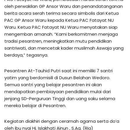
oleh perwakilan GP Ansor Waru dan penandatanganan
berita acara serah terima secara simbolis dari Ketua
PAC GP Ansor Waru kepada Ketua PAC Fatayat NU
Waru. Ketua PAC Fatayat NU Waru menyatakan siap
mengemban amanah. “Kami berkomitmen menjaga
tradisi pesantren, meningkatkan mutu pendidikan
santriwati, dan mencetak kader muslimah Aswaja yang
berdaya,” tegasnya.
Pesantren At-Tauhid Putri saat ini memiliki 7 santri
yatim yang berdomisili di Dusun Belahan Wedoro.
Semua santri yang belajar pesantren ini akan
mendapatkan pembiayaan pendidikan mulai dari
jenjang SD-Perguruan Tinggi dan uang saku selama
mereka belajar di Pesantren.
Kegiatan diakhiri dengan ceramah agama serta do’a
oleh ibu nyai Hj. Islakhati Ainun , S.Ag. (Ria)