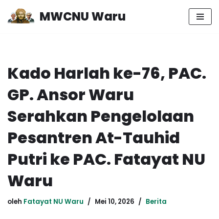
MWCNU Waru
Lompat
ke
konten
Kado Harlah ke-76, PAC.
GP. Ansor Waru
Serahkan Pengelolaan
Pesantren At-Tauhid
Putri ke PAC. Fatayat NU
Waru
oleh
Fatayat NU Waru
Mei 10, 2026
Berita