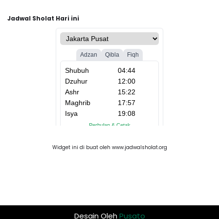
Jadwal Sholat Hari ini
Widget ini di buat oleh www.jadwalsholat.org
Desain Oleh
Pusato