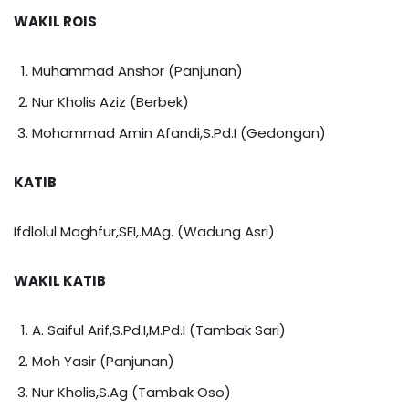
WAKIL ROIS
Muhammad Anshor (Panjunan)
Nur Kholis Aziz (Berbek)
Mohammad Amin Afandi,S.Pd.I (Gedongan)
KATIB
Ifdlolul Maghfur,SEI,.MAg. (Wadung Asri)
WAKIL KATIB
A. Saiful Arif,S.Pd.I,M.Pd.I (Tambak Sari)
Moh Yasir (Panjunan)
Nur Kholis,S.Ag (Tambak Oso)