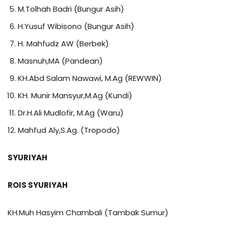
M.Tolhah Badri (Bungur Asih)
H.Yusuf Wibisono (Bungur Asih)
H. Mahfudz AW (Berbek)
Masnuh,MA (Pandean)
KH.Abd Salam Nawawi, M.Ag (REWWIN)
KH. Munir Mansyur,M.Ag (Kundi)
Dr.H.Ali Mudlofir, M.Ag (Waru)
Mahfud Aly,S.Ag. (Tropodo)
SYURIYAH
ROIS SYURIYAH
KH.Muh Hasyim Chambali (Tambak Sumur)