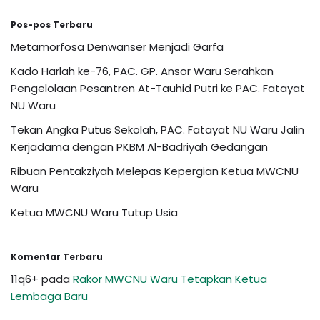
Pos-pos Terbaru
Metamorfosa Denwanser Menjadi Garfa
Kado Harlah ke-76, PAC. GP. Ansor Waru Serahkan
Pengelolaan Pesantren At-Tauhid Putri ke PAC. Fatayat
NU Waru
Tekan Angka Putus Sekolah, PAC. Fatayat NU Waru Jalin
Kerjadama dengan PKBM Al-Badriyah Gedangan
Ribuan Pentakziyah Melepas Kepergian Ketua MWCNU
Waru
Ketua MWCNU Waru Tutup Usia
Komentar Terbaru
11q6+
pada
Rakor MWCNU Waru Tetapkan Ketua
Lembaga Baru