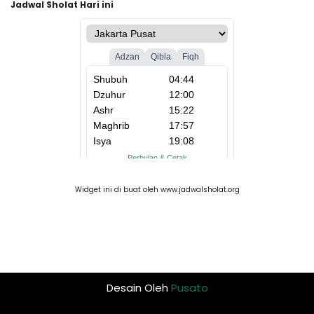
Jadwal Sholat Hari ini
Widget ini di buat oleh www.jadwalsholat.org
Desain Oleh
Pusato