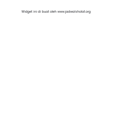
Widget ini di buat oleh www.jadwalsholat.org