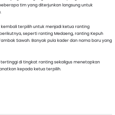
eberapa tim yang diterjunkan langsung untuk
.
embali terpilih untuk menjadi ketua ranting
erikutnya, seperti ranting Medaeng, ranting Kepuh
g Tambak Sawah. Banyak pula kader dan nama baru yang
rtinggi di tingkat ranting sekaligus menetapkan
natkan kepada ketua terpilih.