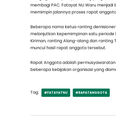
membagi PAC. Fatayat NU Waru menjadi b
memimpin jalannya proses rapat anggota
Beberapa nama ketua ranting demisioner k
melanjutkan kepemimpinan satu periode b
Kiriman, ranting Alang-alang dan rantin
muncul hasil rapat anggota tersebut.
Rapat Anggota adalah permusyawaratan te
beberapa kebijakan organisasi yang diama
Tag:
#FATAYATNU
#RAPATANGGOTA