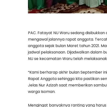
PAC. Fatayat NU Waru sedang disibukkan 
mengawal jalannya rapat anggota. Tercat
anggota sejak bulan Maret tahun 2021. Ma
jadwal pelaksanaan. Dijadwalkan dalam b
NU se kecamatan Waru telah melaksanak
“Kami berharap akhir bulan September ini
Rapat Anggota sehingga kita pastikan s
Jelas Nur Azizah saat memberikan samb
warga Isoman.
Mengingat banyaknya ranting yang harus d