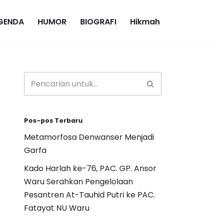
GENDA
HUMOR
BIOGRAFI
Hikmah
Pos-pos Terbaru
Metamorfosa Denwanser Menjadi
Garfa
Kado Harlah ke-76, PAC. GP. Ansor
Waru Serahkan Pengelolaan
Pesantren At-Tauhid Putri ke PAC.
Fatayat NU Waru