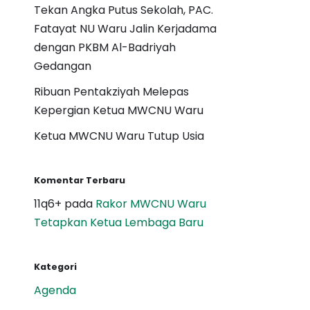
Tekan Angka Putus Sekolah, PAC.
Fatayat NU Waru Jalin Kerjadama
dengan PKBM Al-Badriyah
Gedangan
Ribuan Pentakziyah Melepas
Kepergian Ketua MWCNU Waru
Ketua MWCNU Waru Tutup Usia
Komentar Terbaru
11q6+
pada
Rakor MWCNU Waru
Tetapkan Ketua Lembaga Baru
Kategori
Agenda