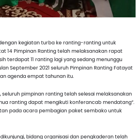
dengan kegiatan turba ke ranting-ranting untuk
at 14 Pimpinan Ranting telah melaksanakan rapat
sih terdapat 11 ranting lagi yang sedang menunggu
ulan September 2021 seluruh Pimpinan Ranting Fatayat
an agenda empat tahunan itu.
, seluruh pimpinan ranting telah selesai melaksanakan
emua ranting dapat mengikuti konferancab mendatang”.
utan pada acara pembagian paket sembako untuk
ikunjungi, bidang organisasi dan pengkaderan telah