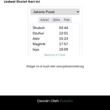
Jadwal Sholat Hari ini
Widget ini di buat oleh www.jadwalsholat.org
Desain Oleh
Pusato