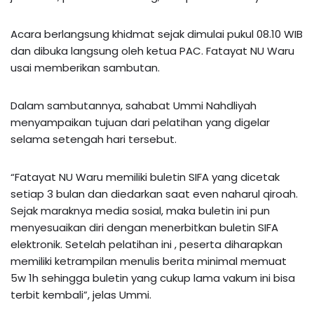
Acara berlangsung khidmat sejak dimulai pukul 08.10 WIB
dan dibuka langsung oleh ketua PAC. Fatayat NU Waru
usai memberikan sambutan.
Dalam sambutannya, sahabat Ummi Nahdliyah
menyampaikan tujuan dari pelatihan yang digelar
selama setengah hari tersebut.
“Fatayat NU Waru memiliki buletin SIFA yang dicetak
setiap 3 bulan dan diedarkan saat even naharul qiroah.
Sejak maraknya media sosial, maka buletin ini pun
menyesuaikan diri dengan menerbitkan buletin SIFA
elektronik. Setelah pelatihan ini , peserta diharapkan
memiliki ketrampilan menulis berita minimal memuat
5w 1h sehingga buletin yang cukup lama vakum ini bisa
terbit kembali”, jelas Ummi.