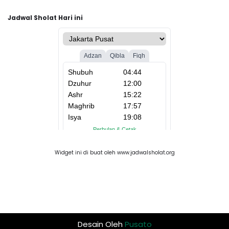
Jadwal Sholat Hari ini
Widget ini di buat oleh www.jadwalsholat.org
Desain Oleh
Pusato