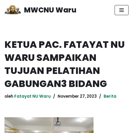
MWCNU Waru
Lompat
ke
konten
KETUA PAC. FATAYAT NU
WARU SAMPAIKAN
TUJUAN PELATIHAN
GABUNGAN3 BIDANG
oleh
Fatayat NU Waru
November 27, 2023
Berita