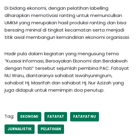
Di bidang ekonomi, dengan pelatihan labelling
diharapkan memotivasi ranting untuk memunculkan
UMKM yang merupakan hasil produksi ranting dan bisa
bersaing mininal di tingkat kecamatan serta menjadi
titik awal membangun kemandirian ekonomi organisasi.
Hadir pula dalam kegiatan yang mengusung tema
“Kuasai Informasi, Bersayakan Ekonomi dan Berdakwah
dengan hati” tersebut sejumlah pembina PAC. Fatayat
NU Waru, diantaranya sahabat Iswahyuningrum,
sahabat Hj. Masrifah dan sahabat Hj. Nur Azizah yang
juga didapuk untuk memimpin doa penutup.
Tag:
EKONOMI
FATAYAT
FATAYAT NU
JURNALISTIK
PELATIHAN