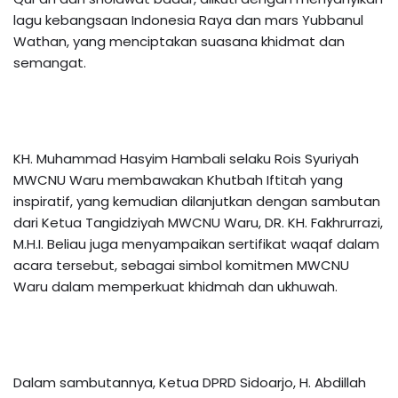
lagu kebangsaan Indonesia Raya dan mars Yubbanul
Wathan, yang menciptakan suasana khidmat dan
semangat.
KH. Muhammad Hasyim Hambali selaku Rois Syuriyah
MWCNU Waru membawakan Khutbah Iftitah yang
inspiratif, yang kemudian dilanjutkan dengan sambutan
dari Ketua Tangidziyah MWCNU Waru, DR. KH. Fakhrurrazi,
M.H.I. Beliau juga menyampaikan sertifikat waqaf dalam
acara tersebut, sebagai simbol komitmen MWCNU
Waru dalam memperkuat khidmah dan ukhuwah.
Dalam sambutannya, Ketua DPRD Sidoarjo, H. Abdillah