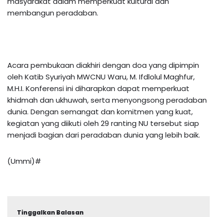
masyarakat dalam memperkuat kultural dan
membangun peradaban.
Acara pembukaan diakhiri dengan doa yang dipimpin
oleh Katib Syuriyah MWCNU Waru, M. Ifdlolul Maghfur,
M.H.I. Konferensi ini diharapkan dapat memperkuat
khidmah dan ukhuwah, serta menyongsong peradaban
dunia. Dengan semangat dan komitmen yang kuat,
kegiatan yang diikuti oleh 29 ranting NU tersebut siap
menjadi bagian dari peradaban dunia yang lebih baik.
(Ummi)#
Tinggalkan Balasan