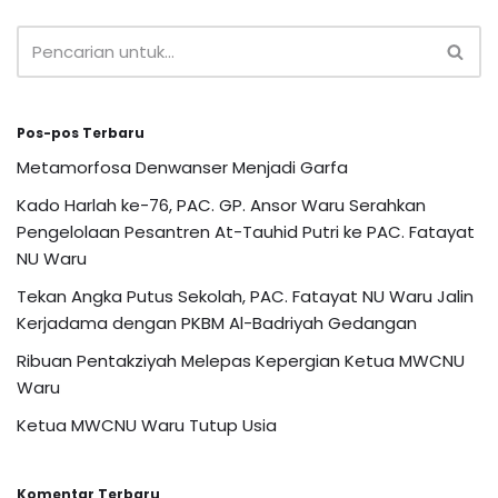
Pos-pos Terbaru
Metamorfosa Denwanser Menjadi Garfa
Kado Harlah ke-76, PAC. GP. Ansor Waru Serahkan
Pengelolaan Pesantren At-Tauhid Putri ke PAC. Fatayat
NU Waru
Tekan Angka Putus Sekolah, PAC. Fatayat NU Waru Jalin
Kerjadama dengan PKBM Al-Badriyah Gedangan
Ribuan Pentakziyah Melepas Kepergian Ketua MWCNU
Waru
Ketua MWCNU Waru Tutup Usia
Komentar Terbaru