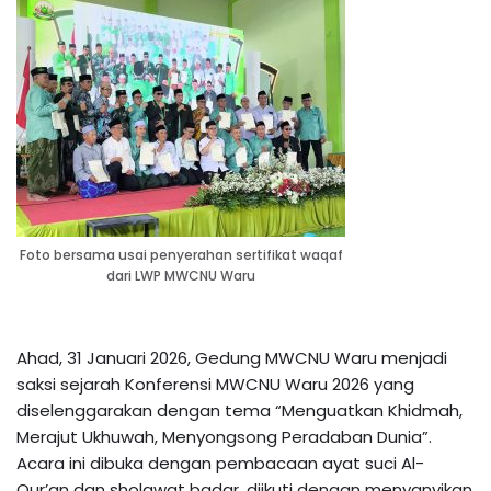
Foto bersama usai penyerahan sertifikat waqaf
dari LWP MWCNU Waru
Ahad, 31 Januari 2026, Gedung MWCNU Waru menjadi
saksi sejarah Konferensi MWCNU Waru 2026 yang
diselenggarakan dengan tema “Menguatkan Khidmah,
Merajut Ukhuwah, Menyongsong Peradaban Dunia”.
Acara ini dibuka dengan pembacaan ayat suci Al-
Qur’an dan sholawat badar, diikuti dengan menyanyikan