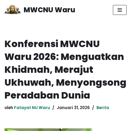
MWCNU Waru
Lompat
ke
konten
Konferensi MWCNU
Waru 2026: Menguatkan
Khidmah, Merajut
Ukhuwah, Menyongsong
Peradaban Dunia
oleh
Fatayat NU Waru
Januari 31, 2026
Berita