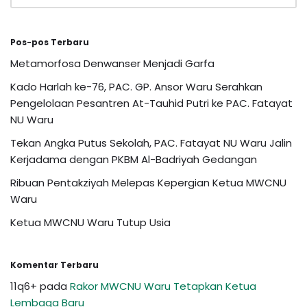
Pos-pos Terbaru
Metamorfosa Denwanser Menjadi Garfa
Kado Harlah ke-76, PAC. GP. Ansor Waru Serahkan
Pengelolaan Pesantren At-Tauhid Putri ke PAC. Fatayat
NU Waru
Tekan Angka Putus Sekolah, PAC. Fatayat NU Waru Jalin
Kerjadama dengan PKBM Al-Badriyah Gedangan
Ribuan Pentakziyah Melepas Kepergian Ketua MWCNU
Waru
Ketua MWCNU Waru Tutup Usia
Komentar Terbaru
11q6+
pada
Rakor MWCNU Waru Tetapkan Ketua
Lembaga Baru