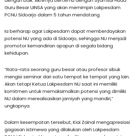
dengan baik. Akhirnya bertemu dengan Syamsul Huda
Guru Besar UINSA yang akan memimpin Lakpesdam
PCNU Sidoarjo dalam 5 tahun mendatang.
Ia berharap agar Lakpesdam dapat memberdayakan
potensi NU yang ada di Sidoarjo, sehingga NU menjadi
promotor kemandirian apapun di segala bidang
kehidupan.
“Rata-rata seorang guru besar atau profesor sibuk
mengisi seminar dari satu tempat ke tempat yang lain.
Akan tetapi Ketua Lakpesdam NU saat ini memiliki
komitmen untuk memaksimalkan potensi yang dimiliki
NU dalam merealisasikan jamiyah yang mandiri,”
ungkapnya.
Dalam kesempatan tersebut, Kiai Zainal mengapresiasi
gagasan istimewa yang dilakukan oleh Lakpesdam