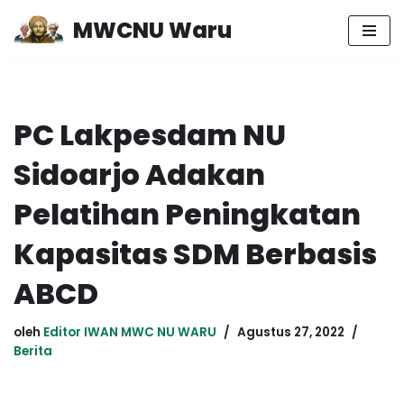
MWCNU Waru
Lompat
ke
konten
PC Lakpesdam NU
Sidoarjo Adakan
Pelatihan Peningkatan
Kapasitas SDM Berbasis
ABCD
oleh
Editor IWAN MWC NU WARU
Agustus 27, 2022
Berita