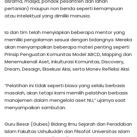
asrama, masjid, pondok pesantren dan lahan
pertanian) maupun non benda seperti kemampuan
atau intelektual yang dimiliki manusia.
Ia dan tim telah menyiapkan beberapa mentor yang
memiliki pengalaman sesuai dengan bidangnya. Mereka
akan menyampaikan beberapa materi penting seperti
Prinsip Penguatan Komunitas Model ABCD, Mapping dan
Menemukenali Aset, Inkulturasi Komunitas, Discovery,
Dream, Desaign, Eksekusi Aksi, serta Monev Refleksi Aksi.
“Pelatihan ini tidak seperti biasa yang selalu berbasis
masalah, akan tetapi kami memilih pelatihan berbasis
manajemen dalam mengelola aset NU,” ujarnya saat
menyampaikan sambutan.
Guru Besar (Gubes) Bidang Ilmu Sejarah dan Peradaban
Islam Fakultas Ushulluddin dan Filsafat Universitas Islam