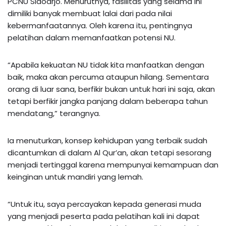
PCNU Sidoarjo. Menurutnya, fasilitas yang selama ini
dimiliki banyak membuat lalai dari pada nilai
kebermanfaatannya. Oleh karena itu, pentingnya
pelatihan dalam memanfaatkan potensi NU.
“Apabila kekuatan NU tidak kita manfaatkan dengan
baik, maka akan percuma ataupun hilang. Sementara
orang di luar sana, berfikir bukan untuk hari ini saja, akan
tetapi berfikir jangka panjang dalam beberapa tahun
mendatang,” terangnya.
Ia menuturkan, konsep kehidupan yang terbaik sudah
dicantumkan di dalam Al Qur’an, akan tetapi sesorang
menjadi tertinggal karena mempunyai kemampuan dan
keinginan untuk mandiri yang lemah.
“Untuk itu, saya percayakan kepada generasi muda
yang menjadi peserta pada pelatihan kali ini dapat