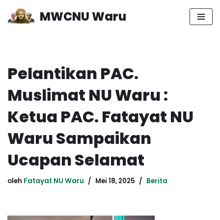
MWCNU Waru
Lompat
ke
konten
Pelantikan PAC.
Muslimat NU Waru :
Ketua PAC. Fatayat NU
Waru Sampaikan
Ucapan Selamat
oleh
Fatayat NU Waru
Mei 18, 2025
Berita