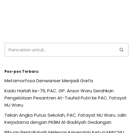
Pos-pos Terbaru
Metamorfosa Denwanser Menjadi Garfa
Kado Harlah ke-76, PAC. GP. Ansor Waru Serahkan
Pengelolaan Pesantren At-Tauhid Putri ke PAC. Fatayat
NU Waru
Tekan Angka Putus Sekolah, PAC. Fatayat NU Waru Jalin
Kerjadama dengan PKBM Al-Badriyah Gedangan
Ribuan Pentakziyah Melepas Kepergian Ketua MWCNU