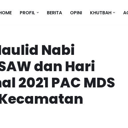
HOME
PROFIL
BERITA
OPINI
KHUTBAH
A
aulid Nabi
AW dan Hari
nal 2021 PAC MDS
r Kecamatan