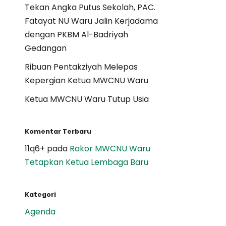
Tekan Angka Putus Sekolah, PAC.
Fatayat NU Waru Jalin Kerjadama
dengan PKBM Al-Badriyah
Gedangan
Ribuan Pentakziyah Melepas
Kepergian Ketua MWCNU Waru
Ketua MWCNU Waru Tutup Usia
Komentar Terbaru
11q6+
pada
Rakor MWCNU Waru
Tetapkan Ketua Lembaga Baru
Kategori
Agenda