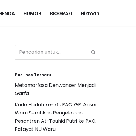
GENDA
HUMOR
BIOGRAFI
Hikmah
Pos-pos Terbaru
Metamorfosa Denwanser Menjadi
Garfa
Kado Harlah ke-76, PAC. GP. Ansor
Waru Serahkan Pengelolaan
Pesantren At-Tauhid Putri ke PAC.
Fatayat NU Waru