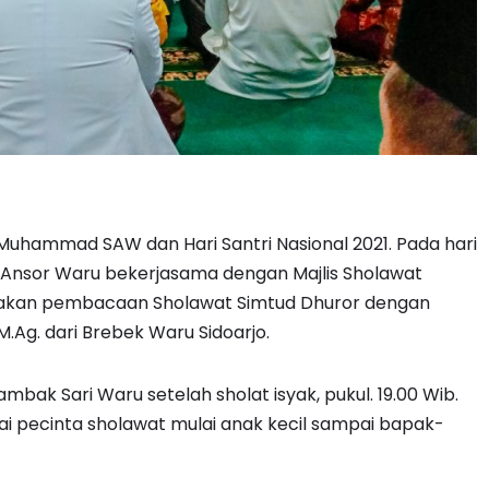
uhammad SAW dan Hari Santri Nasional 2021. Pada hari
ul Ansor Waru bekerjasama dengan Majlis Sholawat
kan pembacaan Sholawat Simtud Dhuror dengan
M.Ag. dari Brebek Waru Sidoarjo.
ambak Sari Waru setelah sholat isyak, pukul. 19.00 Wib.
gai pecinta sholawat mulai anak kecil sampai bapak-