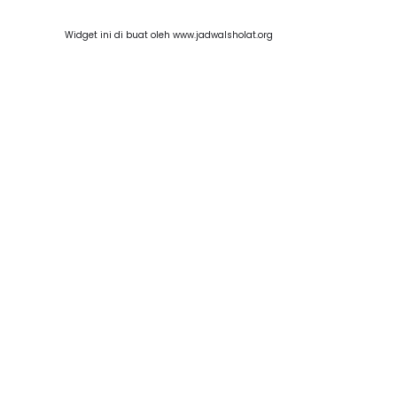
Widget ini di buat oleh www.jadwalsholat.org