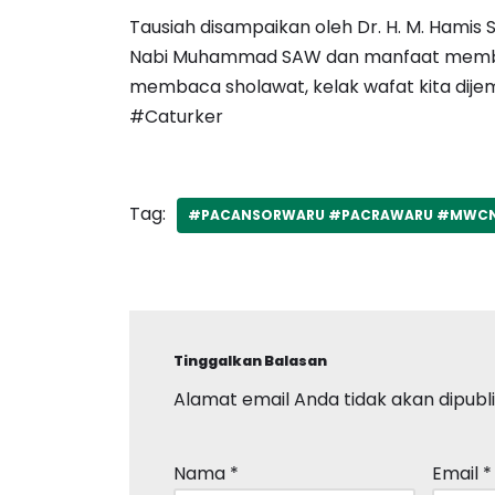
Tausiah disampaikan oleh Dr. H. M. Hamis Sya
Nabi Muhammad SAW dan manfaat membac
membaca sholawat, kelak wafat kita dijem
#Caturker
Tag:
#PACANSORWARU #PACRAWARU #MWC
Tinggalkan Balasan
Alamat email Anda tidak akan dipubli
Nama
*
Email
*