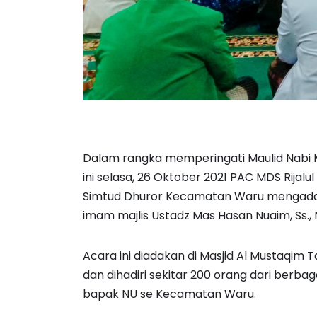
Dalam rangka memperingati Maulid Nabi M
ini selasa, 26 Oktober 2021 PAC MDS Rijal
Simtud Dhuror Kecamatan Waru mengada
imam majlis Ustadz Mas Hasan Nuaim, Ss., 
Acara ini diadakan di Masjid Al Mustaqim T
dan dihadiri sekitar 200 orang dari berba
bapak NU se Kecamatan Waru.