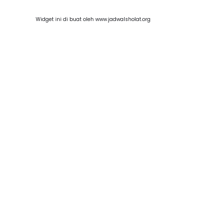
Widget ini di buat oleh www.jadwalsholat.org