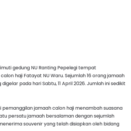
muti gedung NU Ranting Pepelegi tempat
alon haji Fatayat NU Waru. Sejumlah 16 orang jamaah
igelar pada hari Sabtu, 11 April 2026. Jumlah ini sedikit
gi pemanggilan jamaah calon haji menambah suasana
 satu persatu jamaah bersalaman dengan sejumlah
enerima souvenir yang telah disiapkan oleh bidang