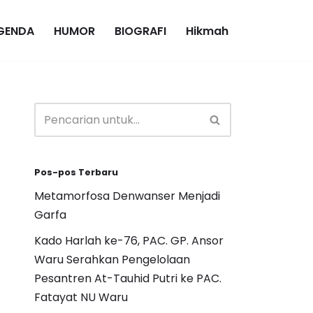
GENDA
HUMOR
BIOGRAFI
Hikmah
Pos-pos Terbaru
Metamorfosa Denwanser Menjadi
Garfa
Kado Harlah ke-76, PAC. GP. Ansor
Waru Serahkan Pengelolaan
Pesantren At-Tauhid Putri ke PAC.
Fatayat NU Waru