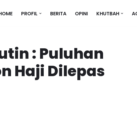
HOME
PROFIL
BERITA
OPINI
KHUTBAH
A
tin : Puluhan
 Haji Dilepas