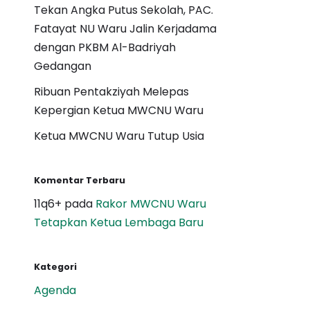
Tekan Angka Putus Sekolah, PAC.
Fatayat NU Waru Jalin Kerjadama
dengan PKBM Al-Badriyah
Gedangan
Ribuan Pentakziyah Melepas
Kepergian Ketua MWCNU Waru
Ketua MWCNU Waru Tutup Usia
Komentar Terbaru
11q6+
pada
Rakor MWCNU Waru
Tetapkan Ketua Lembaga Baru
Kategori
Agenda