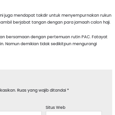
mi juga mendapat takdir untuk menyempurnakan rukun
ambil berjabat tangan dengan para jamaah calon haji.
kan bersamaan dengan pertemuan rutin PAC. Fatayat
in. Namun demikian tidak sedikitpun mengurangi
kasikan.
Ruas yang wajib ditandai
*
Situs Web