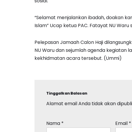
sosial.
“Selamat menjalankan ibadah, doakan ka
Islam” Ucap ketua PAC. Fatayat NU Waru s
Pelepasan Jamaah Calon Haji dilangsung
NU Waru dan sejumlah agenda kegiatan la
kekhidmatan acara tersebut. (Ummi)
Tinggalkan Balasan
Alamat email Anda tidak akan dipubli
Nama
*
Email
*