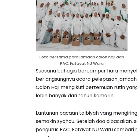
Foto bersama para jamaah calon haji dan
PAC. Fatayat NU Waru
Suasana bahagia bercampur haru menyeli
berlangsungnya acara pelepasan jamaah c
Calon Haji mengikuti pertemuan rutin yang d
lebih banyak dari tahun kemarin.
Lantunan bacaan talbiyah yang mengirin
semakin syahdu. Setelah doa dibacakan,
pengurus PAC. Fatayat NU Waru sembari m