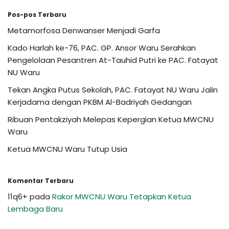
Pos-pos Terbaru
Metamorfosa Denwanser Menjadi Garfa
Kado Harlah ke-76, PAC. GP. Ansor Waru Serahkan
Pengelolaan Pesantren At-Tauhid Putri ke PAC. Fatayat
NU Waru
Tekan Angka Putus Sekolah, PAC. Fatayat NU Waru Jalin
Kerjadama dengan PKBM Al-Badriyah Gedangan
Ribuan Pentakziyah Melepas Kepergian Ketua MWCNU
Waru
Ketua MWCNU Waru Tutup Usia
Komentar Terbaru
11q6+
pada
Rakor MWCNU Waru Tetapkan Ketua
Lembaga Baru