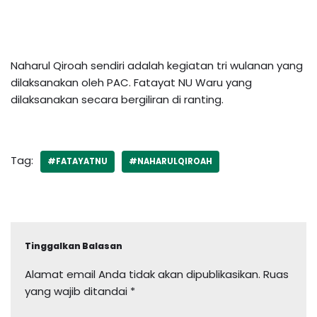
Naharul Qiroah sendiri adalah kegiatan tri wulanan yang
dilaksanakan oleh PAC. Fatayat NU Waru yang
dilaksanakan secara bergiliran di ranting.
Tag:
#FATAYATNU
#NAHARULQIROAH
Tinggalkan Balasan
Alamat email Anda tidak akan dipublikasikan.
Ruas
yang wajib ditandai
*