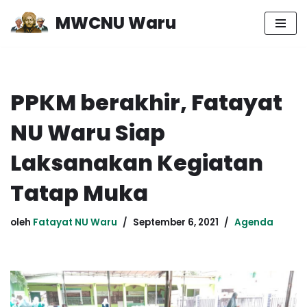
MWCNU Waru
Lompat
ke
konten
PPKM berakhir, Fatayat
NU Waru Siap
Laksanakan Kegiatan
Tatap Muka
oleh
Fatayat NU Waru
September 6, 2021
Agenda