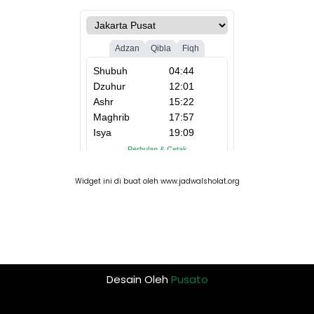
Widget ini di buat oleh www.jadwalsholat.org
Desain Oleh
Pusato