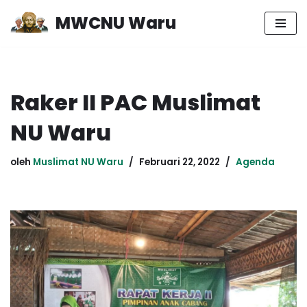
MWCNU Waru
Lompat
ke
konten
Raker II PAC Muslimat
NU Waru
oleh
Muslimat NU Waru
Februari 22, 2022
Agenda