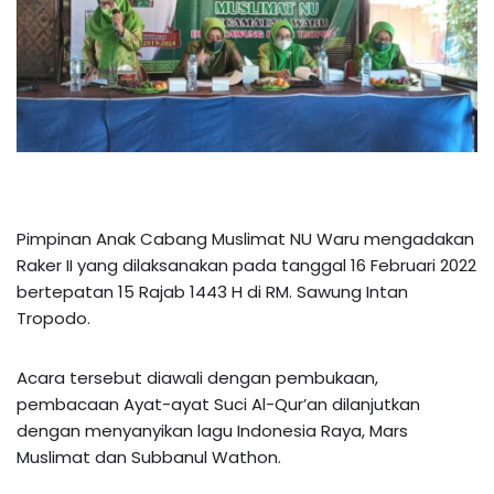
Pimpinan Anak Cabang Muslimat NU Waru mengadakan
Raker II yang dilaksanakan pada tanggal 16 Februari 2022
bertepatan 15 Rajab 1443 H di RM. Sawung Intan
Tropodo.
Acara tersebut diawali dengan pembukaan,
pembacaan Ayat-ayat Suci Al-Qur’an dilanjutkan
dengan menyanyikan lagu Indonesia Raya, Mars
Muslimat dan Subbanul Wathon.