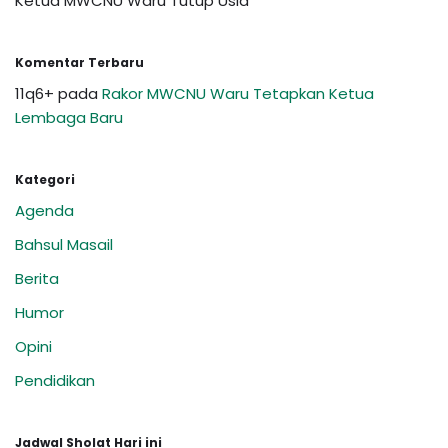
Ketua MWCNU Waru Tutup Usia
Komentar Terbaru
11q6+
pada
Rakor MWCNU Waru Tetapkan Ketua
Lembaga Baru
Kategori
Agenda
Bahsul Masail
Berita
Humor
Opini
Pendidikan
Jadwal Sholat Hari ini